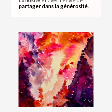
curiosité
et avec l'envie de
partager dans la générosité
.