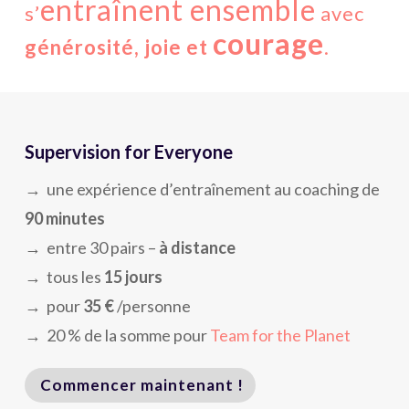
entraînent ensemble
s’
avec
courage
générosité, joie et
.
Supervision for Everyone
→ une expérience d’entraînement au coaching de
90 minutes
→ entre 30 pairs –
à distance
→ tous les
15 jours
→ pour
35 €
/personne
→ 20 % de la somme pour
Team for the Planet
Commencer maintenant !