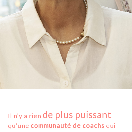
de plus puissant
Il n’y a rien
qu’une
communauté de coachs
qui