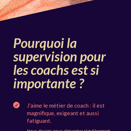
Pourquoi la
supervision pour
les coachs est si
importante ?

J’aime le métier de coach : il est
magnifique, exigeant et aussi
fatiguant.
Nous devons nous réinventer régulièrement,