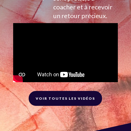
coacher et à recevoir
un retour précieux.
VOIR TOUTES LES VIDÉOS