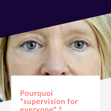
Pourquoi
"supervision for
everyone" ?