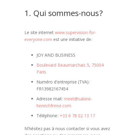
1. Qui sommes-nous ?
Le site internet
www.supervision-for-
everyone.com
est une initiative de :
JOY AND BUSINESS
Boulevard Beaumarchais 5, 75004
Paris
Numéro d'entreprise (TVA) :
FR13982167454
Adresse mail :
meet@sabine-
henrichfreise.com
Téléphone :
+33 6 78 02 13 17
N'hésitez pas à nous contacter si vous avez