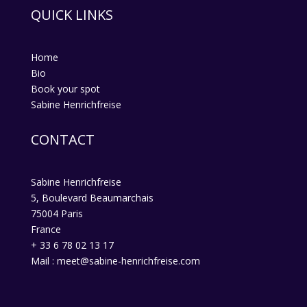
QUICK LINKS
Home
Bio
Book your spot
Sabine Henrichfreise
CONTACT
Sabine Henrichfreise
5, Boulevard Beaumarchais
75004 Paris
France
+ 33 6 78 02 13 17
Mail : meet@sabine-henrichfreise.com