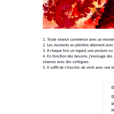
1. Toute séance commence avec un moment 
2. Les moments en plénière alternent avec
3. A chaque fois un regard, une posture ou
4. En fonction des besoins, j’envisage des
séances avec des collègues.
5. Il suffit de s’inscrire, de venir avec une
D
D
j
H