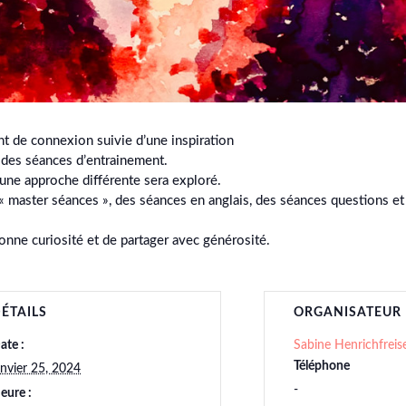
de connexion suivie d’une inspiration
 des séances d’entrainement.
 une approche différente sera exploré.
 « master séances », des séances en anglais, des séances questions e
 bonne curiosité et de partager avec générosité.
ÉTAILS
ORGANISATEUR
ate :
Sabine Henrichfreis
Téléphone
anvier 25, 2024
-
eure :