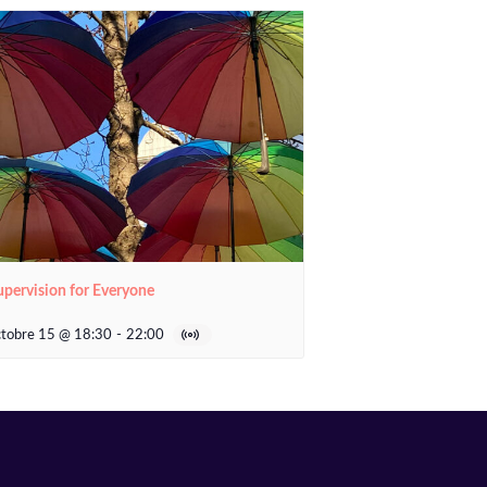
upervision for Everyone
ctobre 15 @ 18:30
-
22:00