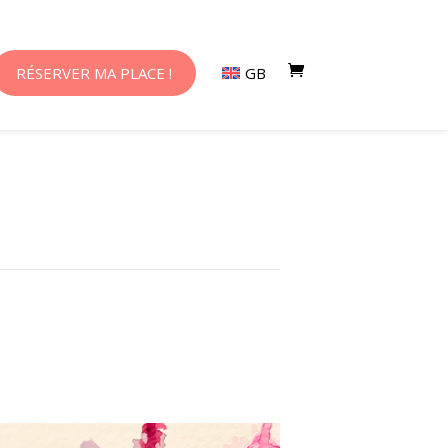
RÉSERVER MA PLACE !
GB