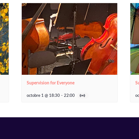
Supervision for Everyone
S
octobre 1 @ 18:30
-
22:00
o