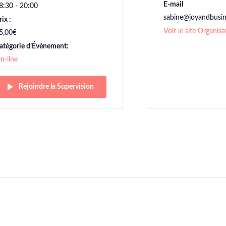
E-mail
8:30 - 20:00
sabine@joyandbusi
rix :
Voir le site Organisa
5,00€
atégorie d’Évènement:
n-line
Rejoindre la Supervision