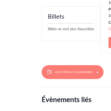
1
P
Billets
3
C
Billets ne sont plus disponibles
O
AJOUTER AU CALENDRIER
Évènements liés