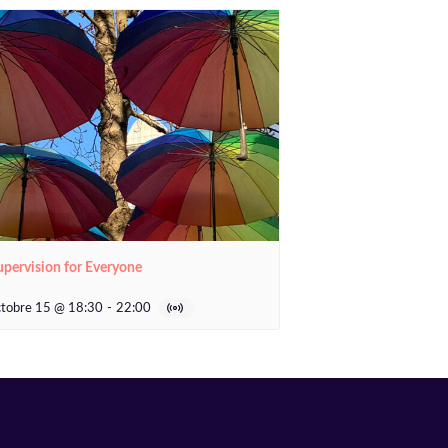
upervision for Everyone
ctobre 15 @ 18:30
-
22:00