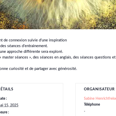
de connexion suivie d’une inspiration
 des séances d’entrainement.
 une approche différente sera exploré.
 « master séances », des séances en anglais, des séances questions e
 bonne curiosité et de partager avec générosité.
ÉTAILS
ORGANISATEUR
ate :
Sabine Henrichfreis
Téléphone
ai 15, 2025
-
eure :