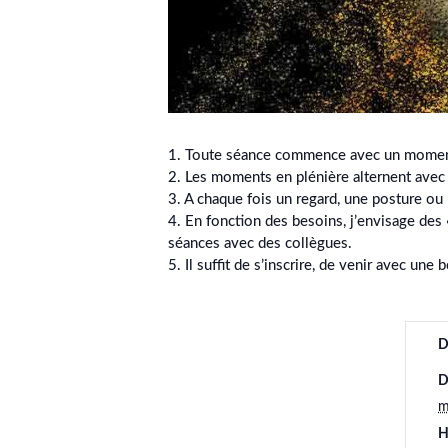
1. Toute séance commence avec un moment 
2. Les moments en plénière alternent avec
3. A chaque fois un regard, une posture ou
4. En fonction des besoins, j’envisage des
séances avec des collègues.
5. Il suffit de s’inscrire, de venir avec une
D
D
m
H