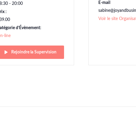
E-mail
8:30 - 20:00
sabine@joyandbusi
rix :
Voir le site Organisa
39.00
atégorie d’Évènement:
n-line
Rejoindre la Supervision