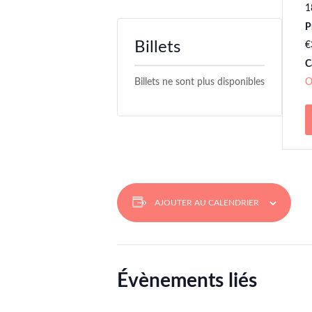
1
P
Billets
€
C
Billets ne sont plus disponibles
O
AJOUTER AU CALENDRIER
Évènements liés