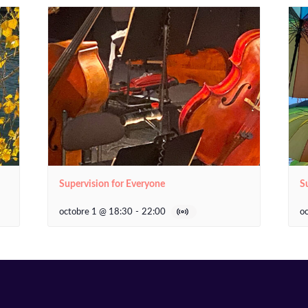
Supervision for Everyone
S
octobre 1 @ 18:30
-
22:00
o