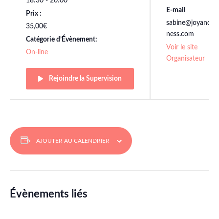
18:30 - 20:00
E-mail
Prix :
sabine@joyandbu
35,00€
ness.com
Catégorie d’Évènement:
Voir le site
On-line
Organisateur
Rejoindre la Supervision
AJOUTER AU CALENDRIER
Évènements liés