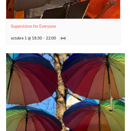
Supervision for Everyone
octobre 1 @ 18:30
-
22:00