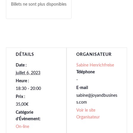
Billets ne sont plus disponibles
DÉTAILS
ORGANISATEUR
Date :
Sabine Henrichfreise
Téléphone
juillet 6, 2023
-
Heure :
E-mail
18:30 - 20:00
sabine@joyandbusines
Prix :
s.com
35,00€
Voir le site
Catégorie
Organisateur
d’Évènement:
On-line