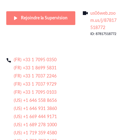
us06web.zoo
Rejoindre la Supervision
m.us/j/87817
518772
ID: 87817518772
(FR) +33 1 7095 0350
(FR) +33 1 8699 5831
(FR) +33 1 7037 2246
(FR) +33 1 7037 9729
(FR) +33 1 7095 0103
(US) +1 646 558 8656
(US) +1 646 931 3860
(US) +1 669 444 9171
(US) +1 689 278 1000
(US) +1 719 359 4580