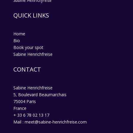
Sabine Henrichfreise
QUICK LINKS
Home
Bio
Book your spot
Sabine Henrichfreise
CONTACT
Sabine Henrichfreise
5, Boulevard Beaumarchais
75004 Paris
France
+ 33 6 78 02 13 17
Mail : meet@sabine-henrichfreise.com