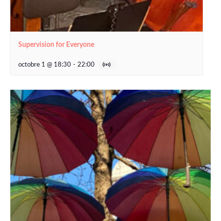
Supervision for Everyone
octobre 1 @ 18:30
-
22:00