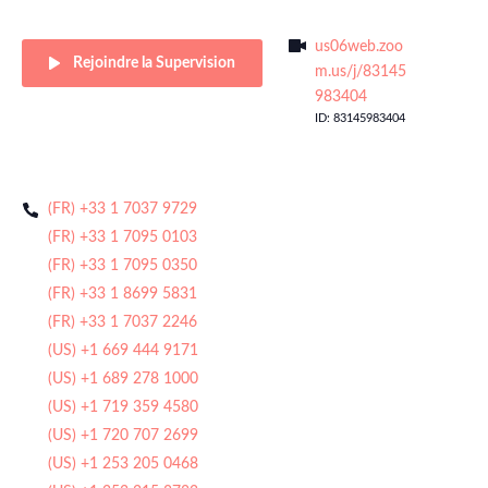
us06web.zoo
Rejoindre la Supervision
m.us/j/83145
983404
ID: 83145983404
(FR) +33 1 7037 9729
(FR) +33 1 7095 0103
(FR) +33 1 7095 0350
(FR) +33 1 8699 5831
(FR) +33 1 7037 2246
(US) +1 669 444 9171
(US) +1 689 278 1000
(US) +1 719 359 4580
(US) +1 720 707 2699
(US) +1 253 205 0468