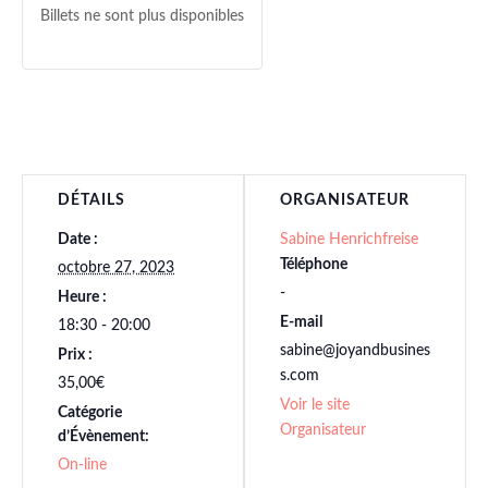
Billets ne sont plus disponibles
DÉTAILS
ORGANISATEUR
Date :
Sabine Henrichfreise
Téléphone
octobre 27, 2023
-
Heure :
E-mail
18:30 - 20:00
sabine@joyandbusines
Prix :
s.com
35,00€
Voir le site
Catégorie
Organisateur
d’Évènement:
On-line