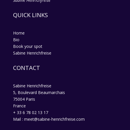
Sabine Henrichfreise
QUICK LINKS
Home
Bio
Book your spot
Sabine Henrichfreise
CONTACT
Sabine Henrichfreise
5, Boulevard Beaumarchais
75004 Paris
France
+ 33 6 78 02 13 17
Mail : meet@sabine-henrichfreise.com